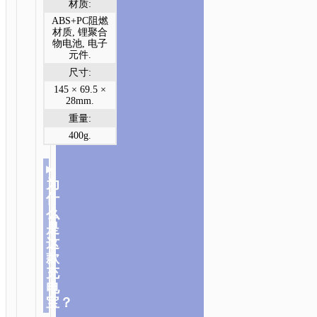
材质:
ABS+PC阻燃
材质, 锂聚合
物电池, 电子
元件.
尺寸:
145 × 69.5 ×
28mm.
重量:
400g.
▸
为
什
么
是
这
款
充
电
宝？