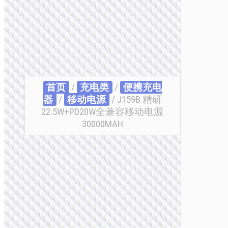
首页
/
充电类
/
便携充电
器
/
移动电源
/ J159B 精研
22.5W+PD20W全兼容移动电源
30000MAH