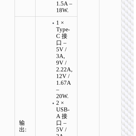
1.5A –
18W.
1 ×
Type-
C 接
口 –
5V /
3A,
9V /
2.22A,
12V /
1.67A
–
20W.
2 ×
USB-
A 接
输
口 –
出:
5V /