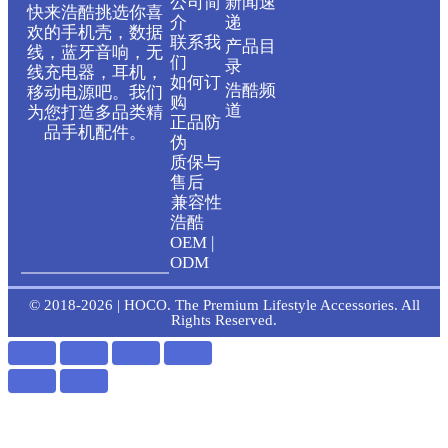
o
a
公司简
新闻速
快来浩酷挑选你喜
介
递
欢的手机壳，数据
联系我
产品目
u
c
线，蓝牙音响，无
们
录
线充电器，耳机，
如何订
浩酷频
移动电源吧。我们
t
e
购
道
为您打造多品类精
正品防
品手机配件。
伪
u
b
质保与
售后
b
o
兼容性
浩酷
OEM |
e
o
ODM
k
© 2018-2026 | HOCO. The Premium Lifestyle Accessories. All
Rights Reserved.
-
f