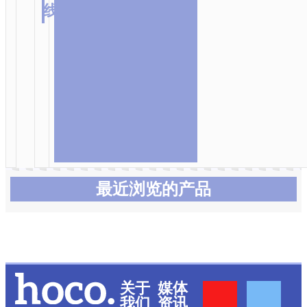
线
最近浏览的产品
Y
F
关于
媒体
我们
资讯