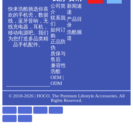
o
a
公司简
新闻速
快来浩酷挑选你喜
介
递
欢的手机壳，数据
联系我
产品目
u
c
线，蓝牙音响，无
们
录
线充电器，耳机，
如何订
浩酷频
移动电源吧。我们
t
e
购
道
为您打造多品类精
正品防
品手机配件。
伪
u
b
质保与
售后
b
o
兼容性
浩酷
OEM |
e
o
ODM
k
© 2018-2026 | HOCO. The Premium Lifestyle Accessories. All
Rights Reserved.
-
f