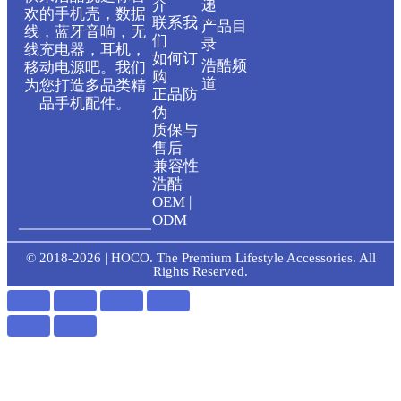
o
a
介
递
欢的手机壳，数据
联系我
产品目
u
c
线，蓝牙音响，无
们
录
线充电器，耳机，
如何订
浩酷频
移动电源吧。我们
t
e
购
道
为您打造多品类精
正品防
品手机配件。
伪
u
b
质保与
售后
b
o
兼容性
浩酷
OEM |
e
o
ODM
k
© 2018-2026 | HOCO. The Premium Lifestyle Accessories. All
Rights Reserved.
-
f