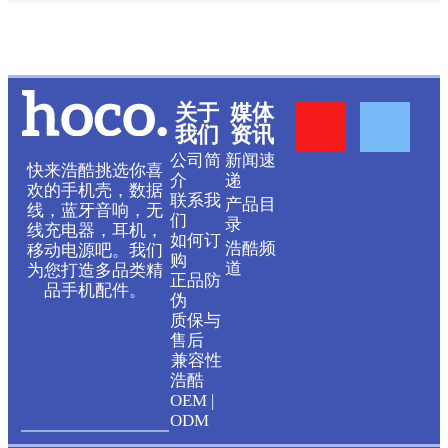
Y
F
关于
媒体
我们
资讯
o
a
公司简
新闻速
快来浩酷挑选你喜
介
递
欢的手机壳，数据
联系我
产品目
u
c
线，蓝牙音响，无
们
录
线充电器，耳机，
如何订
浩酷频
移动电源吧。我们
t
e
购
道
为您打造多品类精
正品防
品手机配件。
伪
u
b
质保与
售后
b
o
兼容性
浩酷
OEM |
e
o
ODM