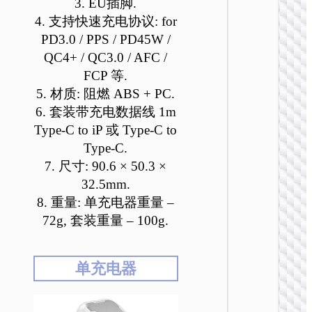
3. EU插脚.
4. 支持快速充电协议: for
PD3.0 / PPS / PD45W /
QC4+ / QC3.0 / AFC /
FCP 等.
5. 材质: 阻燃 ABS + PC.
6. 套装带充电数据线 1m
Type-C to iP 或 Type-C to
Type-C.
7. 尺寸: 90.6 × 50.3 ×
充电
32.5mm.
AC24
8. 重量: 单充电器重量 –
PD25W+
72g, 套装重量 – 100g.
万能旅
器套装 E
US / UK
单充电器