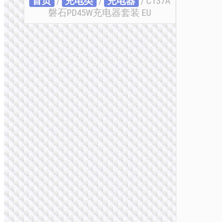
首页
/
充电类
/
充电器
/ C137A
磐石PD45W充电器套装 EU