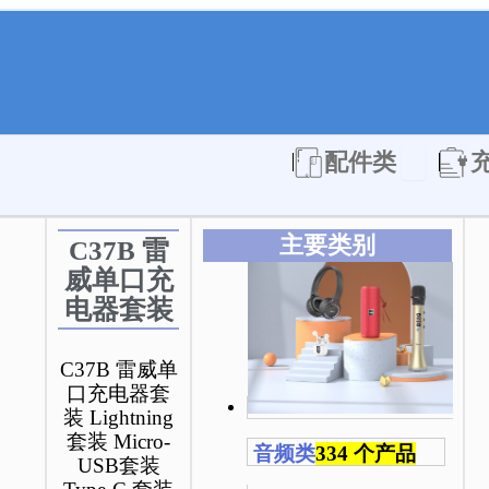
Open 配件
配件类
主要类别
C37B 雷
威单口充
电器套装
C37B 雷威单
口充电器套
装 Lightning
套装 Micro-
音频类
334 个产品
USB套装