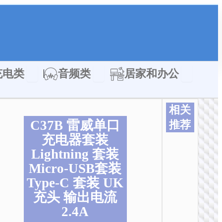
类
Open 充电类
Open 音频类
Open 居家
充电类
音频类
居家和办公
相关
C37B 雷威单口
推荐
充电器套装
Lightning 套装
Micro-USB套装
Type-C 套装 UK
充头 输出电流
2.4A