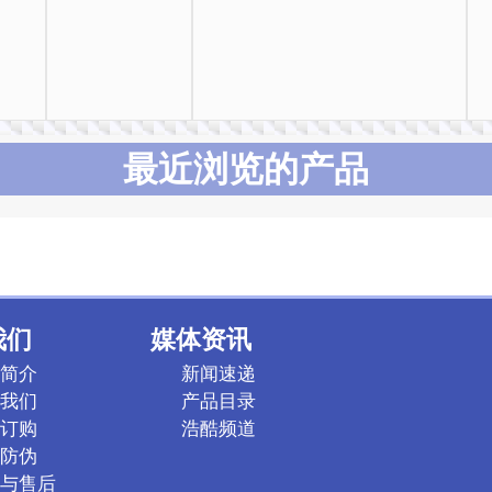
最近浏览的产品
我们
媒体资讯
简介
新闻速递
我们
产品目录
订购
浩酷频道
防伪
与售后