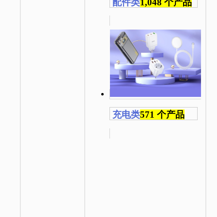
配件类
1,048 个产品
充电类
571 个产品