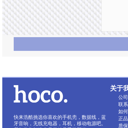
关于
公司
联系
如何
快来浩酷挑选你喜欢的手机壳，数据线，蓝
正品
牙音响，无线充电器，耳机，移动电源吧。
质保