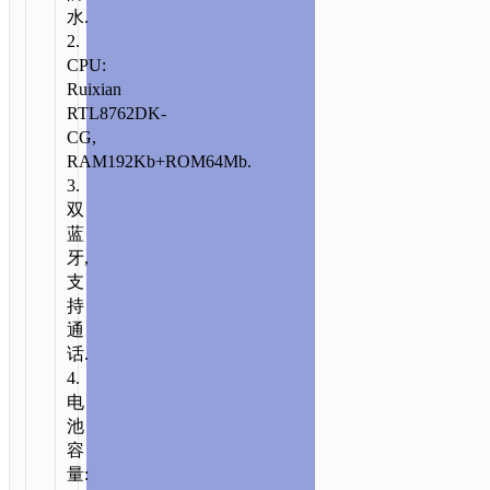
水.
2.
CPU:
Ruixian
RTL8762DK-
CG,
RAM192Kb+ROM64Mb.
3.
双
蓝
牙,
支
持
通
话.
4.
电
池
容
量: