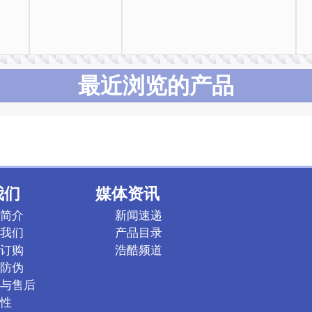
最近浏览的产品
我们
媒体资讯
简介
新闻速递
我们
产品目录
订购
浩酷频道
防伪
与售后
性