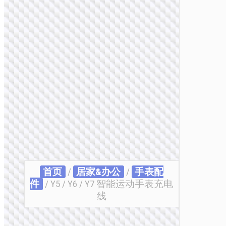
首页
/
居家&办公
/
手表配
件
/ Y5 / Y6 / Y7 智能运动手表充电
线