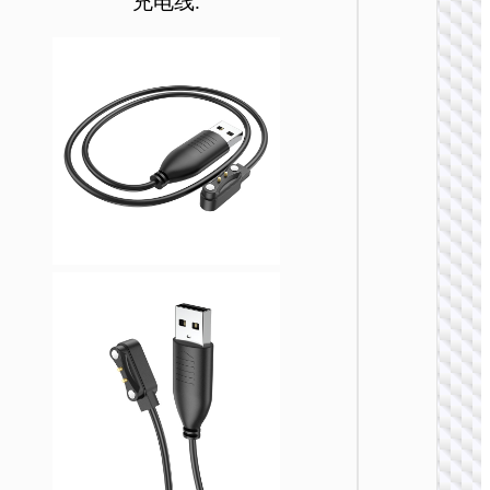
充电线.
可
可
可
可
可
可
在
在
在
在
在
在
产
产
产
产
产
产
品
品
品
品
品
品
页
页
页
页
页
页
手表配
面
面
面
面
面
面
Y5 Pro
上
上
上
上
上
上
能运动
选
选
选
选
选
选
表 (通话
择
择
择
择
择
择
这
这
这
这
这
这
些
些
些
些
些
些
选
选
选
选
选
选
项
项
项
项
项
项
手表配