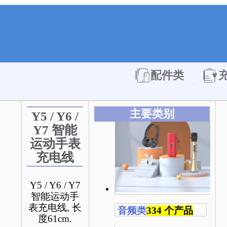
Open 配件
配件类
主要类别
Y5 / Y6 /
Y7 智能
运动手表
充电线
Y5 / Y6 / Y7
智能运动手
表充电线, 长
音频类
334 个产品
度61cm.