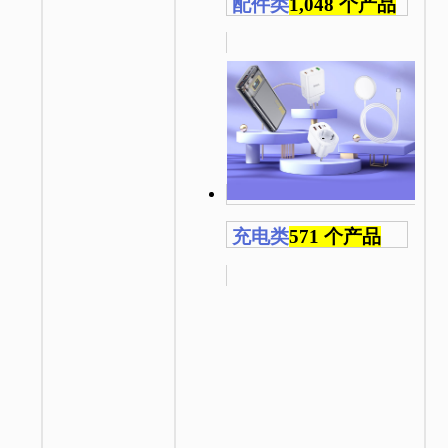
配件类
1,048 个产品
充电类
571 个产品