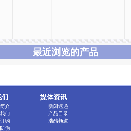
最近浏览的产品
我们
媒体资讯
简介
新闻速递
我们
产品目录
订购
浩酷频道
防伪