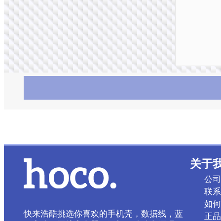
关于
公司
联系
如何
快来浩酷挑选你喜欢的手机壳，数据线，蓝
正品