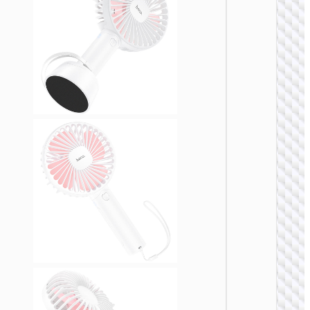
风
HX613
列雾风
风
HX612
列风行