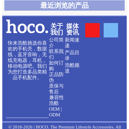
最近浏览的产品
Y
F
关于
媒体
我们
资讯
o
a
公司简
新闻速
快来浩酷挑选你喜
介
递
欢的手机壳，数据
联系我
产品目
u
c
线，蓝牙音响，无
们
录
线充电器，耳机，
如何订
浩酷频
移动电源吧。我们
t
e
购
道
为您打造多品类精
正品防
品手机配件。
伪
u
b
质保与
售后
b
o
兼容性
浩酷
OEM |
e
o
ODM
© 2018-2026 | HOCO. The Premium Lifestyle Accessories. All