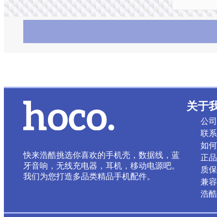
关于
公司
联系
如何
快来浩酷挑选你喜欢的手机壳，数据线，蓝
正品
牙音响，无线充电器，耳机，移动电源吧。
质保
我们为您打造多品类精品手机配件。
兼容
浩酷 