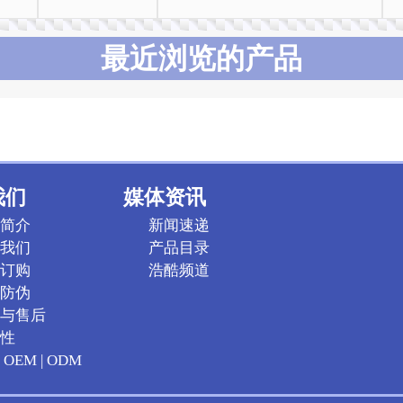
最近浏览的产品
我们
媒体资讯
简介
新闻速递
我们
产品目录
订购
浩酷频道
防伪
与售后
性
OEM | ODM