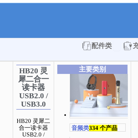
Open 配件
配件类
主要类别
HB20 灵
犀二合一
读卡器
USB2.0 /
USB3.0
HB20 灵犀二
合一读卡器
音频类
334 个产品
USB2.0 /