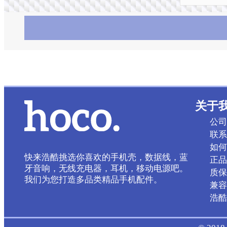
关于
公司
联系
如何
快来浩酷挑选你喜欢的手机壳，数据线，蓝
正品
牙音响，无线充电器，耳机，移动电源吧。
质保
我们为您打造多品类精品手机配件。
兼容
浩酷 