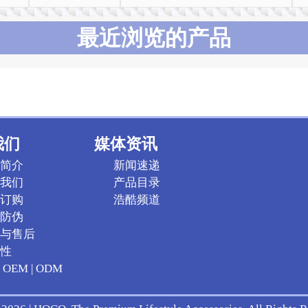
最近浏览的产品
我们
媒体资讯
简介
新闻速递
我们
产品目录
订购
浩酷频道
防伪
与售后
性
OEM | ODM