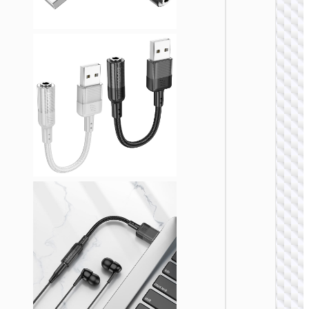
转接头 
器
UA38
Type-C 
LED灯 
接头
转接头 
器