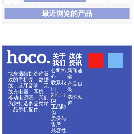
最近浏览的产品
Y
F
关于
媒体
我们
资讯
o
a
公司简
新闻速
快来浩酷挑选你喜
介
递
欢的手机壳，数据
联系我
产品目
u
c
线，蓝牙音响，无
们
录
线充电器，耳机，
如何订
浩酷频
移动电源吧。我们
t
e
购
道
为您打造多品类精
正品防
品手机配件。
伪
u
b
质保与
售后
兼容性