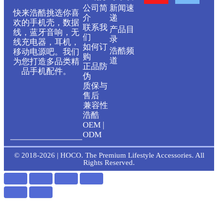
o
a
公司简
新闻速
快来浩酷挑选你喜
介
递
欢的手机壳，数据
联系我
产品目
u
c
线，蓝牙音响，无
们
录
线充电器，耳机，
如何订
浩酷频
移动电源吧。我们
t
e
购
道
为您打造多品类精
正品防
品手机配件。
伪
u
b
质保与
售后
b
o
兼容性
浩酷
OEM |
e
o
ODM
k
© 2018-2026 | HOCO. The Premium Lifestyle Accessories. All
Rights Reserved.
-
f