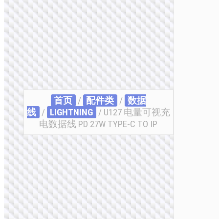
首页
/
配件类
/
数据
线
/
LIGHTNING
/ U127 电量可视充
电数据线 PD 27W TYPE-C TO IP