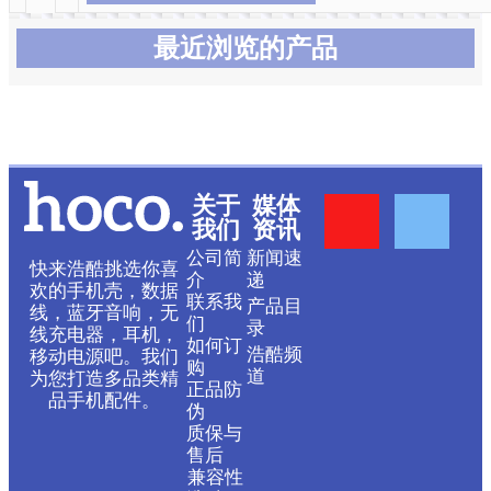
最近浏览的产品
Y
F
关于
媒体
我们
资讯
o
a
公司简
新闻速
快来浩酷挑选你喜
介
递
欢的手机壳，数据
联系我
产品目
u
c
线，蓝牙音响，无
们
录
线充电器，耳机，
如何订
浩酷频
移动电源吧。我们
t
e
购
道
为您打造多品类精
正品防
品手机配件。
伪
u
b
质保与
售后
兼容性