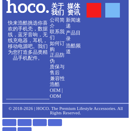
Y
F
关于
媒体
我们
资讯
o
a
公司简
新闻速
快来浩酷挑选你喜
介
递
欢的手机壳，数据
联系我
产品目
u
c
线，蓝牙音响，无
们
录
线充电器，耳机，
如何订
浩酷频
移动电源吧。我们
t
e
购
道
为您打造多品类精
正品防
品手机配件。
伪
u
b
质保与
售后
b
o
兼容性
浩酷
OEM |
e
o
ODM
k
© 2018-2026 | HOCO. The Premium Lifestyle Accessories. All
Rights Reserved.
-