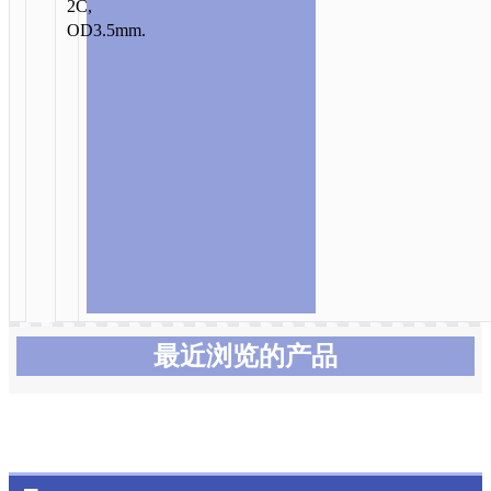
2C,
OD3.5mm.
最近浏览的产品