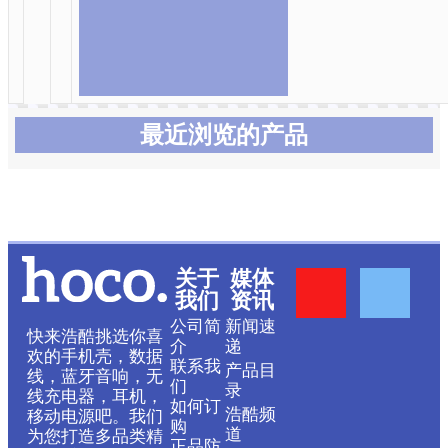
最近浏览的产品
Y
F
关于
媒体
我们
资讯
o
a
公司简
新闻速
快来浩酷挑选你喜
介
递
欢的手机壳，数据
联系我
产品目
u
c
线，蓝牙音响，无
们
录
线充电器，耳机，
如何订
浩酷频
移动电源吧。我们
t
e
购
道
为您打造多品类精
正品防