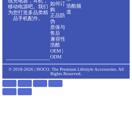
线充电器，耳机，
如何订
浩酷频
移动电源吧。我们
t
e
购
道
为您打造多品类精
正品防
品手机配件。
伪
u
b
质保与
售后
b
o
兼容性
浩酷
OEM |
e
o
ODM
k
© 2018-2026 | HOCO. The Premium Lifestyle Accessories. All
Rights Reserved.
-
f