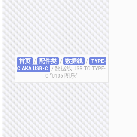
首页
/
配件类
/
数据线
/
TYPE-
C AKA USB-C
/ 数据线 USB TO TYPE-
C “U105 图乐”