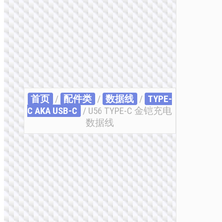
首页
/
配件类
/
数据线
/
TYPE-
C AKA USB-C
/ U56 TYPE-C 金铠充电
数据线