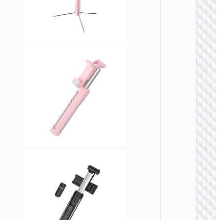
灯
K29 
灯