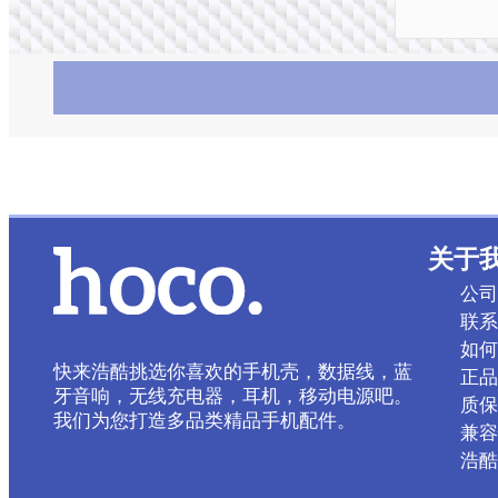
关于
公司
联系
如何
快来浩酷挑选你喜欢的手机壳，数据线，蓝
正品
牙音响，无线充电器，耳机，移动电源吧。
质保
我们为您打造多品类精品手机配件。
兼容
浩酷 