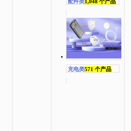
配件类
1,048 个产品
充电类
571 个产品