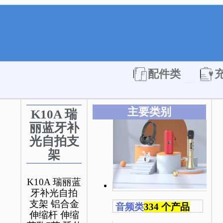
Open 配件
配件类
主要类别
K10A 瑞
丽蓝牙补
光自拍支
架
K10A 瑞丽蓝
牙补光自拍
支架 铝合金
音频类
334 个产品
伸缩杆 伸缩