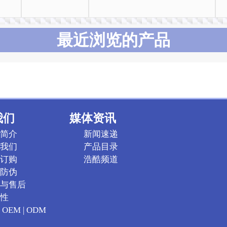
最近浏览的产品
我们
媒体资讯
简介
新闻速递
我们
产品目录
订购
浩酷频道
防伪
与售后
性
OEM | ODM