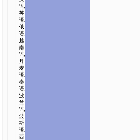
语,
英
语,
俄
语,
越
南
语,
丹
麦
语,
泰
语,
波
兰
语,
波
斯
语,
西