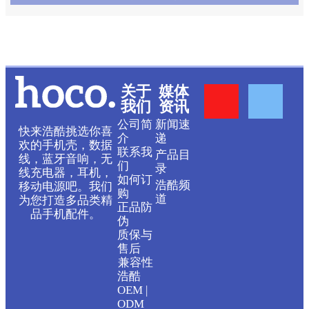
Y
F
关于
媒体
我们
资讯
o
a
公司简
新闻速
快来浩酷挑选你喜
介
递
欢的手机壳，数据
联系我
产品目
u
c
线，蓝牙音响，无
们
录
线充电器，耳机，
如何订
浩酷频
移动电源吧。我们
t
e
购
道
为您打造多品类精
正品防
品手机配件。
伪
u
b
质保与
售后
b
o
兼容性
浩酷
OEM |
e
o
ODM