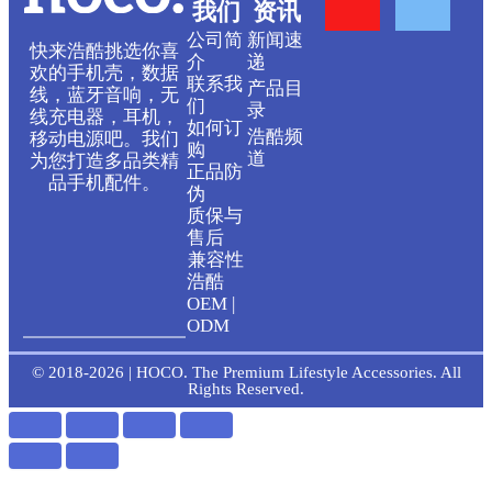
Y
F
我们
资讯
o
a
公司简
新闻速
快来浩酷挑选你喜
介
递
欢的手机壳，数据
联系我
产品目
u
c
线，蓝牙音响，无
们
录
线充电器，耳机，
如何订
浩酷频
移动电源吧。我们
t
e
购
道
为您打造多品类精
正品防
品手机配件。
伪
u
b
质保与
售后
b
o
兼容性
浩酷
OEM |
e
o
ODM
k
© 2018-2026 | HOCO. The Premium Lifestyle Accessories. All
Rights Reserved.
-