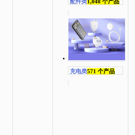
配件类
1,048 个产品
充电类
571 个产品