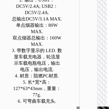
DC5V/2.4A; USB2：
DC5V/2.4A.
总输出DC5V/3.1A MAX.
单点烟器输出：80W
MAX.
双点烟器总输出：160W
车载充
MAX.
Z60 荣
3. 带数字显示的 LED. 数
双
显车载充电器，轮流显
PD30W+
示车载电瓶电压，输出
多协议
电器
电压，输出电流.
4. 材质：阻燃PC材质.
5. 长*宽*高：
127*63*43mm，重量：
77g.
6. 可弯曲车载充头.