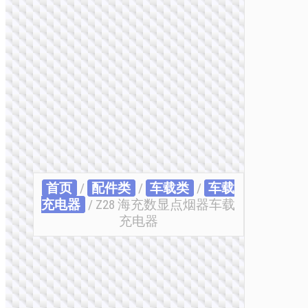
首页
/
配件类
/
车载类
/
车载
充电器
/ Z28 海充数显点烟器车载
充电器