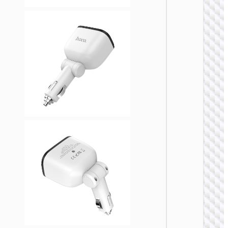
车载充
Z58B
48W
PD30W+
车载充