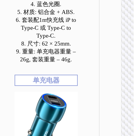
4. 蓝色光圈.
5. 材质: 铝合金 + ABS.
6. 套装配1m快充线 iP to
Type-C 或 Type-C to
Type-C.
8. 尺寸: 62 × 25mm.
9. 重量: 单充电器重量 –
26g, 套装重量 – 46g.
车载充
Z59A
96W点
单充电器
载充