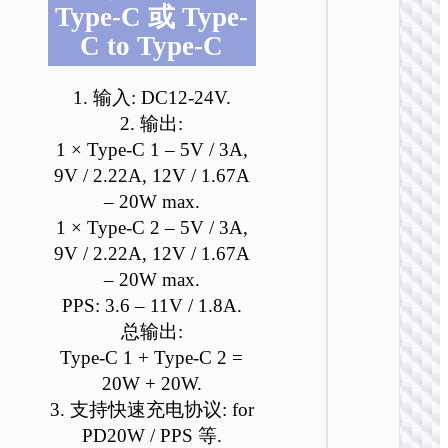
Type-C 或 Type-
C to Type-C
1. 输入: DC12-24V.
2. 输出:
1 × Type-C 1 – 5V / 3A,
车载充
9V / 2.22A, 12V / 1.67A
– 20W max.
Z60 荣
双
1 × Type-C 2 – 5V / 3A,
PD30W+
9V / 2.22A, 12V / 1.67A
多协议
电器
– 20W max.
PPS: 3.6 – 11V / 1.8A.
总输出:
Type-C 1 + Type-C 2 =
20W + 20W.
3. 支持快速充电协议: for
PD20W / PPS 等.