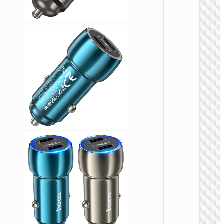
车载充
Z58B
48W
PD30W+
车载充