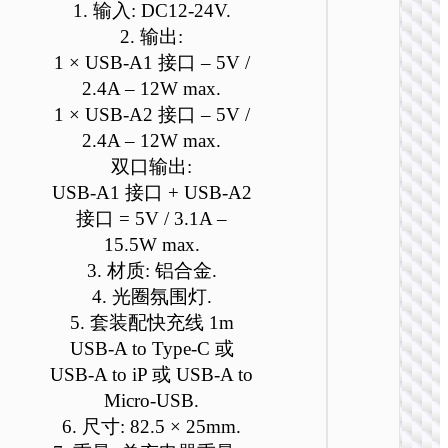
1. 输入: DC12-24V.
2. 输出:
1 × USB-A1 接口 – 5V /
2.4A – 12W max.
1 × USB-A2 接口 – 5V /
2.4A – 12W max.
双口输出:
车载充
USB-A1 接口 + USB-A2
Z60 荣
接口 = 5V / 3.1A –
双
PD30W+
15.5W max.
多协议
3. 材质: 铝合金.
电器
4. 光圈氛围灯.
5. 套装配快充线 1m
USB-A to Type-C 或
USB-A to iP 或 USB-A to
Micro-USB.
6. 尺寸: 82.5 × 25mm.