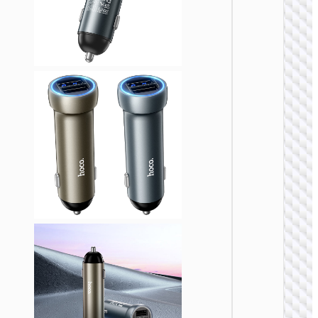
车载充
Z58B
48W
PD30W+
车载充