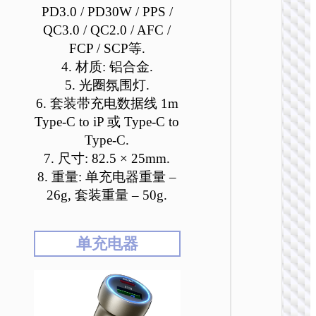
PD3.0 / PD30W / PPS /
QC3.0 / QC2.0 / AFC /
FCP / SCP等.
4. 材质: 铝合金.
5. 光圈氛围灯.
6. 套装带充电数据线 1m
Type-C to iP 或 Type-C to
Type-C.
车载充
7. 尺寸: 82.5 × 25mm.
Z59A
8. 重量: 单充电器重量 –
96W点
载充
26g, 套装重量 – 50g.
单充电器