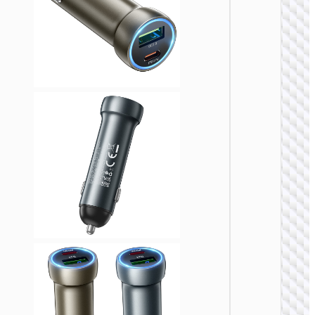
车载充
Z58B
48W
PD30W+
车载充