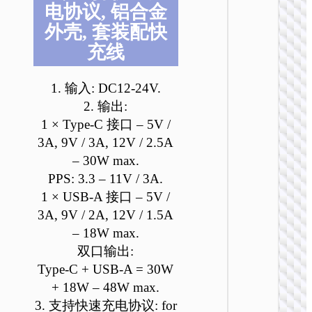
电协议, 铝合金
外壳, 套装配快
充线
1. 输入: DC12-24V.
2. 输出:
车载充
1 × Type-C 接口 – 5V /
3A, 9V / 3A, 12V / 2.5A
Z60 荣
双
– 30W max.
PD30W+
PPS: 3.3 – 11V / 3A.
多协议
电器
1 × USB-A 接口 – 5V /
3A, 9V / 2A, 12V / 1.5A
– 18W max.
双口输出:
Type-C + USB-A = 30W
+ 18W – 48W max.
3. 支持快速充电协议: for