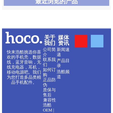
最近浏览的产品
Y
F
关于
媒体
我们
资讯
o
a
公司简
新闻速
快来浩酷挑选你喜
介
递
欢的手机壳，数据
联系我
产品目
u
c
线，蓝牙音响，无
们
录
线充电器，耳机，
如何订
浩酷频
移动电源吧。我们
t
e
购
道
为您打造多品类精
正品防
品手机配件。
伪
u
b
质保与
售后
b
o
兼容性
浩酷
OEM |