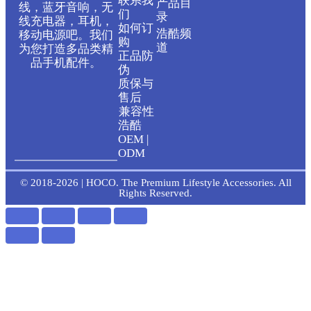
联系我
产品目
u
c
线，蓝牙音响，无
们
录
线充电器，耳机，
如何订
浩酷频
移动电源吧。我们
t
e
购
道
为您打造多品类精
正品防
品手机配件。
伪
u
b
质保与
售后
b
o
兼容性
浩酷
OEM |
e
o
ODM
k
© 2018-2026 | HOCO. The Premium Lifestyle Accessories. All
Rights Reserved.
-
f