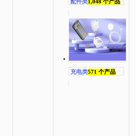
配件类
1,048 个产品
充电类
571 个产品