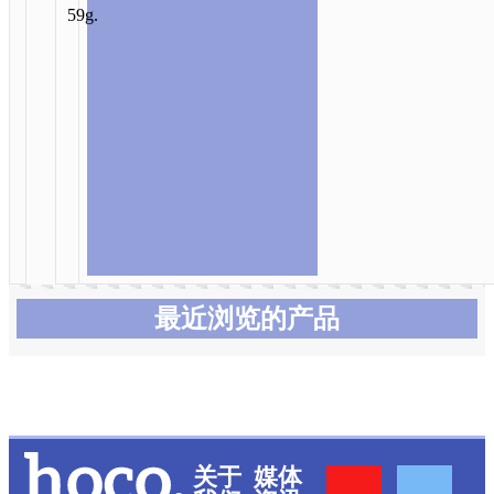
59g.
最近浏览的产品
Y
F
关于
媒体