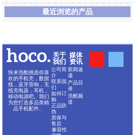
最近浏览的产品
Y
F
关于
媒体
我们
资讯
o
a
公司简
新闻速
快来浩酷挑选你喜
介
递
欢的手机壳，数据
联系我
产品目
u
c
线，蓝牙音响，无
们
录
线充电器，耳机，
如何订
浩酷频
移动电源吧。我们
t
e
购
道
为您打造多品类精
正品防
品手机配件。
伪
u
b
质保与
售后
b
o
兼容性