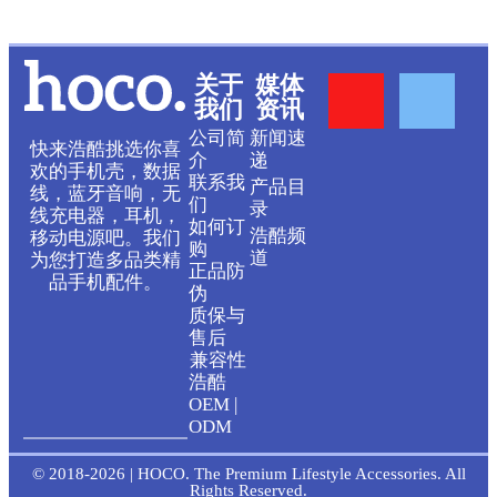
Y
F
关于
媒体
我们
资讯
o
a
公司简
新闻速
快来浩酷挑选你喜
介
递
欢的手机壳，数据
联系我
产品目
u
c
线，蓝牙音响，无
们
录
线充电器，耳机，
如何订
浩酷频
移动电源吧。我们
t
e
购
道
为您打造多品类精
正品防
品手机配件。
伪
u
b
质保与
售后
b
o
兼容性
浩酷
OEM |
e
o
ODM
k
© 2018-2026 | HOCO. The Premium Lifestyle Accessories. All
Rights Reserved.