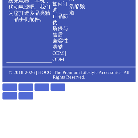
线充电器，耳机，
如何订
浩酷频
移动电源吧。我们
t
e
购
道
为您打造多品类精
正品防
品手机配件。
伪
u
b
质保与
售后
b
o
兼容性
浩酷
OEM |
e
o
ODM
k
© 2018-2026 | HOCO. The Premium Lifestyle Accessories. All
Rights Reserved.
-
f