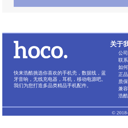
关于
公司
联系
如何
快来浩酷挑选你喜欢的手机壳，数据线，蓝
正品
牙音响，无线充电器，耳机，移动电源吧。
质保
我们为您打造多品类精品手机配件。
兼容
浩酷 
© 2018-