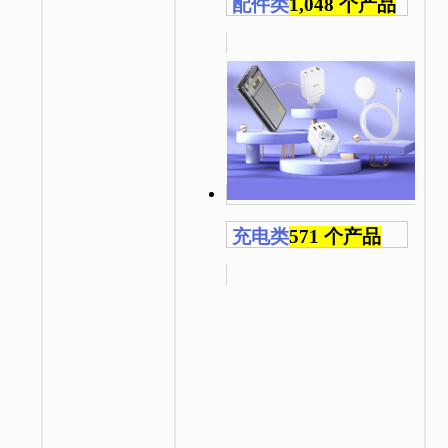
配件类
1,048 个产品
充电类
571 个产品