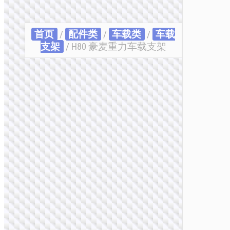
首页
/
配件类
/
车载类
/
车载
支架
/ H80 豪麦重力车载支架