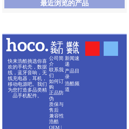
最近浏览的产品
Y
F
关于
媒体
我们
资讯
o
a
公司简
新闻速
快来浩酷挑选你喜
介
递
欢的手机壳，数据
联系我
产品目
u
c
线，蓝牙音响，无
们
录
线充电器，耳机，
如何订
浩酷频
移动电源吧。我们
t
e
购
道
为您打造多品类精
正品防
品手机配件。
伪
u
b
质保与
售后
b
o
兼容性
浩酷
OEM |