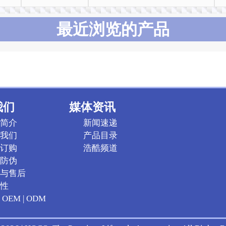
最近浏览的产品
我们
媒体资讯
简介
新闻速递
我们
产品目录
订购
浩酷频道
防伪
与售后
性
OEM | ODM