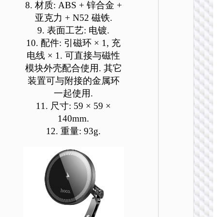
8. 材质: ABS + 锌合金 +
亚克力 + N52 磁铁.
车载无线
9. 表面工艺: 电镀.
电器
10. 配件: 引磁环 × 1, 充
电线 × 1. 可直接与磁性
HW32 
能按压
模块外壳配合使用. 其它
无线快
装置可与附接的金属环
车载支
一起使用.
11. 尺寸: 59 × 59 ×
140mm.
12. 重量: 93g.
车载无线