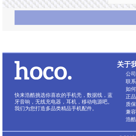
关于
公司
联系
如何
快来浩酷挑选你喜欢的手机壳，数据线，蓝
正品
牙音响，无线充电器，耳机，移动电源吧。
质保
我们为您打造多品类精品手机配件。
兼容
浩酷 