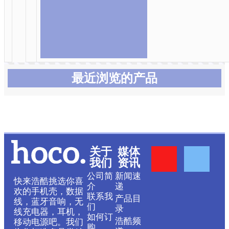
最近浏览的产品
Y
F
关于
媒体
我们
资讯
o
a
公司简
新闻速
快来浩酷挑选你喜
介
递
欢的手机壳，数据
联系我
产品目
u
c
线，蓝牙音响，无
们
录
线充电器，耳机，
如何订
浩酷频
移动电源吧。我们
购