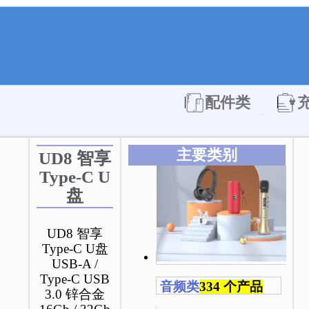
Open 配件
配件类
主要类别
UD8 智享
Type-C U
盘
UD8 智享
Type-C U盘
USB-A /
Type-C USB
音频类
334 个产品
3.0 锌合金