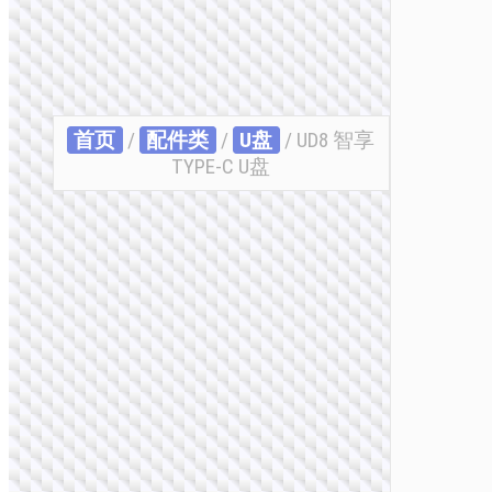
首页
/
配件类
/
U盘
/ UD8 智享
TYPE-C U盘