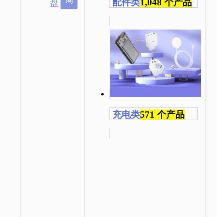
询
配件类
1,048 个产品
盘
充电类
571 个产品