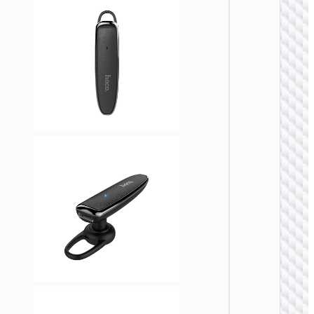
单无线耳
S19 悦
ENC降
无线耳
单无线耳
E63 迪
务蓝牙
机