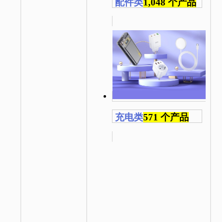
配件类
1,048 个产品
充电类
571 个产品