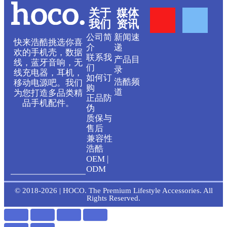
Y
F
关于
媒体
我们
资讯
o
a
公司简
新闻速
快来浩酷挑选你喜
介
递
欢的手机壳，数据
联系我
产品目
u
c
线，蓝牙音响，无
们
录
线充电器，耳机，
如何订
浩酷频
移动电源吧。我们
t
e
购
道
为您打造多品类精
正品防
品手机配件。
伪
u
b
质保与
售后
b
o
兼容性
浩酷
OEM |
e
o
ODM
k
© 2018-2026 | HOCO. The Premium Lifestyle Accessories. All
Rights Reserved.
-