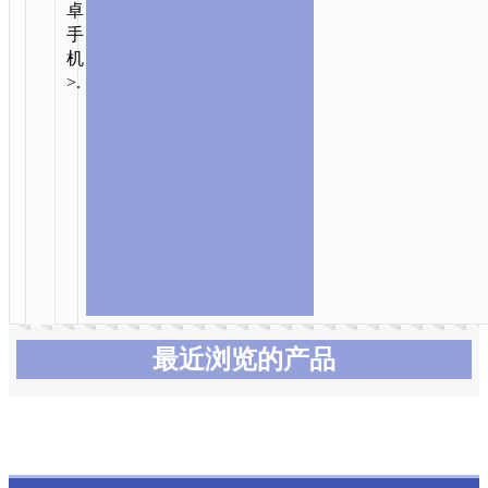
卓
手
机
>.
最近浏览的产品