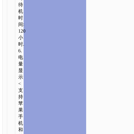
待
机
时
间:
120
小
时.
6.
电
量
显
示
<
支
持
苹
果
手
机
和