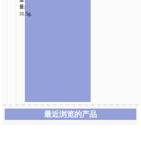
量:
31.5g.
最近浏览的产品