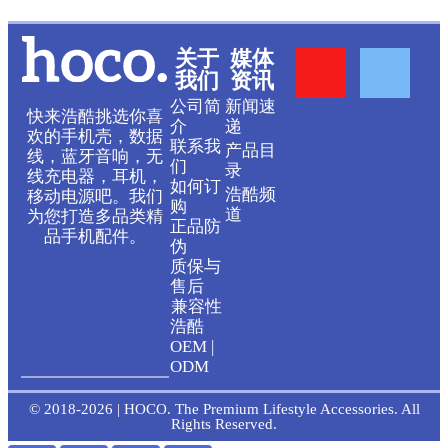
Y
F
关于
媒体
我们
资讯
o
a
公司简
新闻速
快来浩酷挑选你喜
介
递
欢的手机壳，数据
联系我
产品目
u
c
线，蓝牙音响，无
们
录
线充电器，耳机，
如何订
浩酷频
移动电源吧。我们
t
e
购
道
为您打造多品类精
正品防
品手机配件。
伪
u
b
质保与
售后
b
o
兼容性
浩酷
OEM |
e
o
ODM
k
© 2018-2026 | HOCO. The Premium Lifestyle Accessories. All
Rights Reserved.