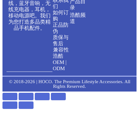
联系我
产品目
u
c
线，蓝牙音响，无
们
录
线充电器，耳机，
如何订
浩酷频
移动电源吧。我们
t
e
购
道
为您打造多品类精
正品防
品手机配件。
伪
u
b
质保与
售后
b
o
兼容性
浩酷
OEM |
e
o
ODM
k
© 2018-2026 | HOCO. The Premium Lifestyle Accessories. All
Rights Reserved.
-
f