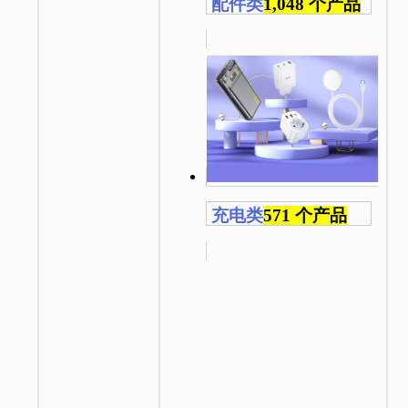
配件类
1,048 个产品
充电类
571 个产品